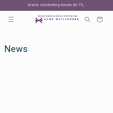
Meteen
Gratis verzending boven de 75,-
naar de
content
Winkelwagen
News