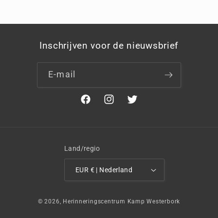
Inschrijven voor de nieuwsbrief
E‑mail
Facebook
Instagram
Twitter
Land/regio
EUR € | Nederland
© 2026,
Herinneringscentrum Kamp Westerbork